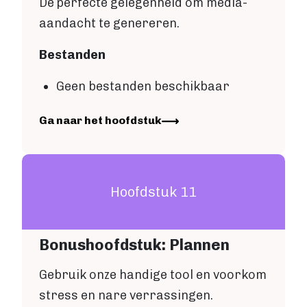
De perfecte gelegenheid om media-
aandacht te genereren.
Bestanden
Geen bestanden beschikbaar
Image
Ga naar het hoofdstuk
Hoofdstuk 11
Bonushoofdstuk: Plannen
Gebruik onze handige tool en voorkom
stress en nare verrassingen.