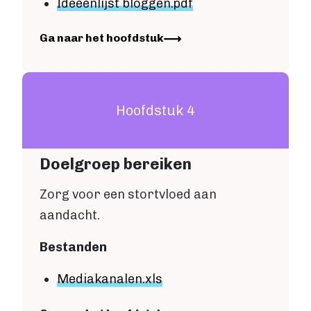
Ideeënlijst bloggen
.pdf
Account maken
Image
Ga naar het hoofdstuk
Hoofdstuk 4
Doelgroep bereiken
Zorg voor een stortvloed aan
aandacht.
Bestanden
Mediakanalen
.xls