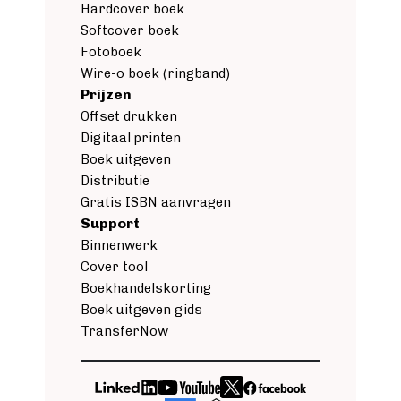
Hardcover boek
Softcover boek
Fotoboek
Wire-o boek (ringband)
Prijzen
Offset drukken
Digitaal printen
Boek uitgeven
Distributie
Gratis ISBN aanvragen
Support
Binnenwerk
Cover tool
Boekhandelskorting
Boek uitgeven gids
TransferNow
Image
Image
Image
Image