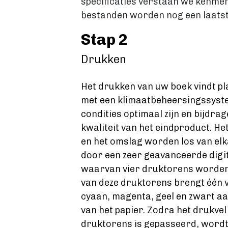
specificaties verstaan we kenmer
bestanden worden nog een laatst
Stap 2
Drukken
Het drukken van uw boek vindt pla
met een klimaatbeheersingssyste
condities optimaal zijn en bijdra
kwaliteit van het eindproduct. H
en het omslag worden los van elk
door een zeer geavanceerde digi
waarvan vier druktorens worden 
van deze druktorens brengt één 
cyaan, magenta, geel en zwart aan
van het papier. Zodra het drukvel 
druktorens is gepasseerd, wordt