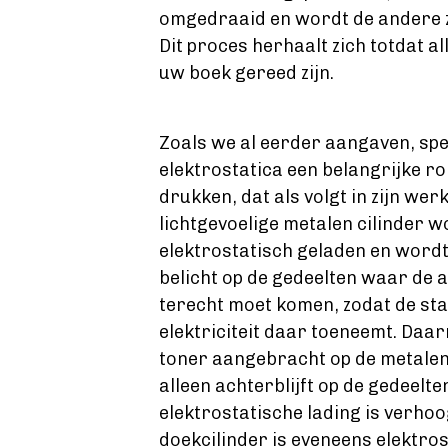
omgedraaid en wordt de andere z
Dit proces herhaalt zich totdat al
uw boek gereed zijn.
Zoals we al eerder aangaven, spe
elektrostatica een belangrijke rol 
drukken, dat als volgt in zijn wer
lichtgevoelige metalen cilinder w
elektrostatisch geladen en word
belicht op de gedeelten waar de 
terecht moet komen, zodat de sta
elektriciteit daar toeneemt. Daa
toner aangebracht op de metalen 
alleen achterblijft op de gedeelt
elektrostatische lading is verhoo
doekcilinder is eveneens elektro