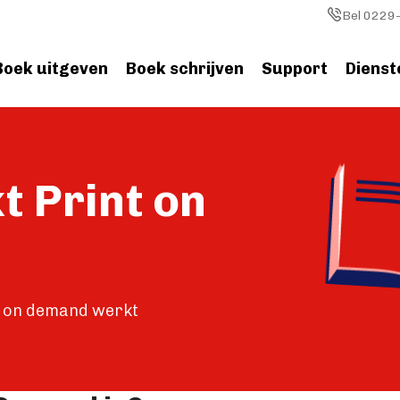
Image
Bel 0229-
Boek uitgeven
Boek schrijven
Support
Dienst
Image
t Print on
ng on demand werkt