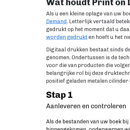
Wat houdt Print on
Als u een kleine oplage van uw bo
Demand
. Letterlijk vertaald bet
gedrukt op het moment dat u daar
worden gedrukt
en hoeft u het ni
Digitaal drukken bestaat sinds de
genomen. Ondertussen is de techn
voor die van producten die volgen
belangrijke rol bij deze druktec
positief geladen metalen cilinder 
Stap 1
Aanleveren en controleren
Als de bestanden van uw boek bij 
binnengekomen, onderwerpen wij 