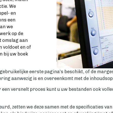
tie. We
spel- en
ons een
aan we
nwerk op de
et omslag aan
 voldoet en of
n bij uw boek
gebruikelijke eerste pagina’s beschikt, of de marges
ring aanwezig is en overeenkomt met de inhoudsop
 een versnelt proces kunt u uw bestanden ook voll
urd, zetten we deze samen met de specificaties van 