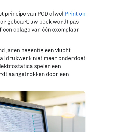
het principe van POD ofwel
Print on
at er gebeurt: uw boek wordt pas
f een oplage van één exemplaar
nd jaren negentig een vlucht
taal drukwerk niet meer onderdoet
lektrostatica spelen een
wordt aangetrokken door een