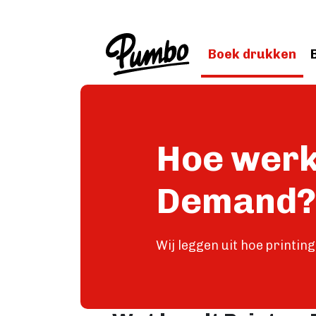
Skip to main content
Boek drukken
Hoe werk
Demand?
Wij leggen uit hoe printi