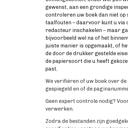
gewenst, aan een grondige inspec
controleren uw boek dan niet op 
taalfouten – daarvoor kunt u via 
redacteur inschakelen – maar g
bijvoorbeeld wel na of het binne
juiste manier is opgemaakt, of h
de door de drukker gestelde eisen
de papiersoort die u heeft gekoze
past.
We verifiëren of uw boek over de 
gespiegeld en of de paginanumme
Geen expert controle nodig? Voor
verwerken.
Zodra de bestanden zijn goedgeke