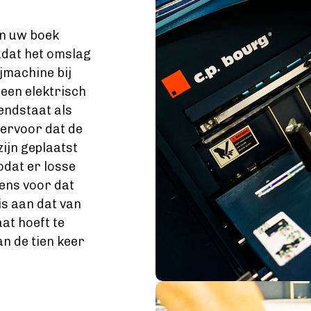
an uw boek
dat het omslag
jmachine bij
 een elektrisch
endstaat als
 ervoor dat de
zijn geplaatst
dat er losse
ens voor dat
is aan dat van
at hoeft te
n de tien keer
Image