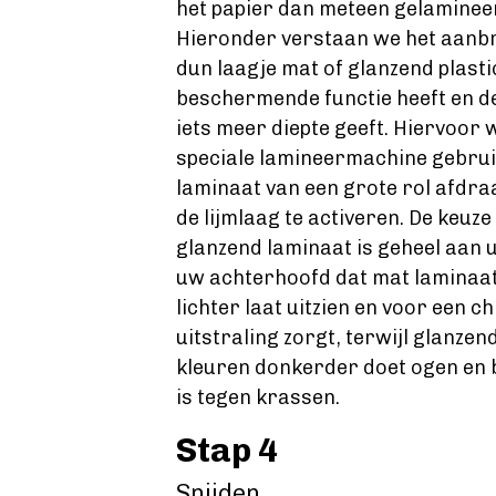
het papier dan meteen gelaminee
Hieronder verstaan we het aanb
dun laagje mat of glanzend plasti
beschermende functie heeft en de
iets meer diepte geeft. Hiervoor 
speciale lamineermachine gebruik
laminaat van een grote rol afdraa
de lijmlaag te activeren. De keuz
glanzend laminaat is geheel aan 
uw achterhoofd dat mat laminaat
lichter laat uitzien en voor een c
uitstraling zorgt, terwijl glanzen
kleuren donkerder doet ogen en 
is tegen krassen.
Stap 4
Snijden