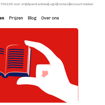
700228 voor vrijblijvend advies
Login
Contact
Account maken
en
Prijzen
Blog
Over ons