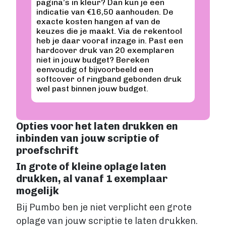
pagina’s in kleur? Dan kun je een
indicatie van €16,50 aanhouden. De
Account maken
exacte kosten hangen af van de
keuzes die je maakt. Via de rekentool
heb je daar vooraf inzage in. Past een
hardcover druk van 20 exemplaren
niet in jouw budget? Bereken
eenvoudig of bijvoorbeeld een
softcover of ringband gebonden druk
wel past binnen jouw budget.
Opties voor het laten drukken en
inbinden van jouw scriptie of
proefschrift
In grote of kleine oplage laten
drukken, al vanaf 1 exemplaar
mogelijk
Bij Pumbo ben je niet verplicht een grote
oplage van jouw scriptie te laten drukken.