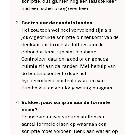
scriptie, dus ga hier nog een laatste keer
met een scherp oog overheen.
Controleer de randafstanden
Het zou toch wel heel vervelend zijn als
jouw gedrukte scriptie binnenkomt van de
drukker en de eerste letters aan de
gebonden kant zijn niet leesbaar…
Controleer daarom goed of er genoeg
ruimte zit aan de randen. Met behulp van
de bestandcontrole door het
hypermoderne controlesysteem van
Pumbo kan er gelukkig weinig misgaan.
Voldoet jouw scriptie aan de formele
eisen?
De meeste universiteiten stellen een
aantal formele eisen op waaraan een
scriptie moet voldoen. Denk aan wat er op