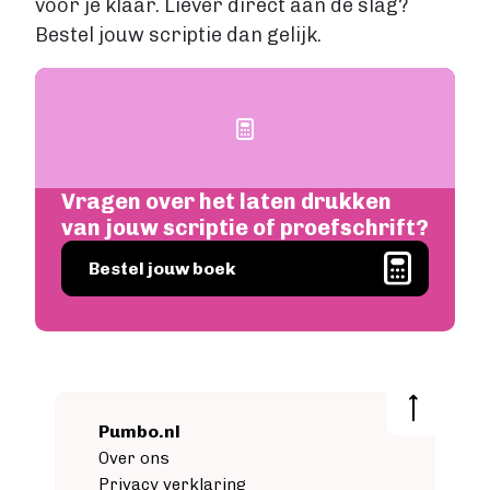
voor je klaar. Liever direct aan de slag?
Bestel jouw scriptie dan gelijk.
Image
Vragen over het laten drukken
van jouw scriptie of proefschrift?
Image
Bestel jouw boek
Pumbo.nl
Over ons
Privacy verklaring