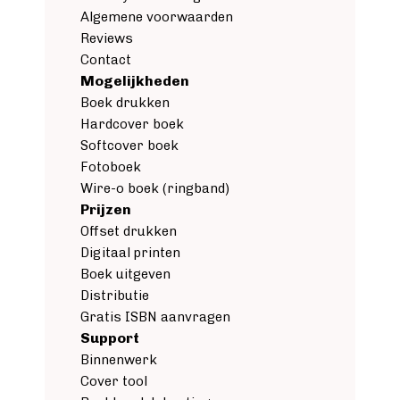
Algemene voorwaarden
Reviews
Contact
Mogelijkheden
Boek drukken
Hardcover boek
Softcover boek
Fotoboek
Wire-o boek (ringband)
Prijzen
Offset drukken
Digitaal printen
Boek uitgeven
Distributie
Gratis ISBN aanvragen
Support
Binnenwerk
Cover tool