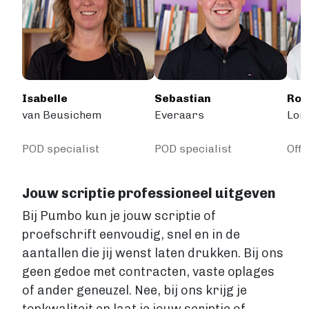
Isabelle
Sebastian
Rob
van Beusichem
Everaars
Lom
POD specialist
POD specialist
Offs
Jouw scriptie professioneel uitgeven
Bij Pumbo kun je jouw scriptie of
proefschrift eenvoudig, snel en in de
aantallen die jij wenst laten drukken. Bij ons
geen gedoe met contracten, vaste oplages
of ander geneuzel. Nee, bij ons krijg je