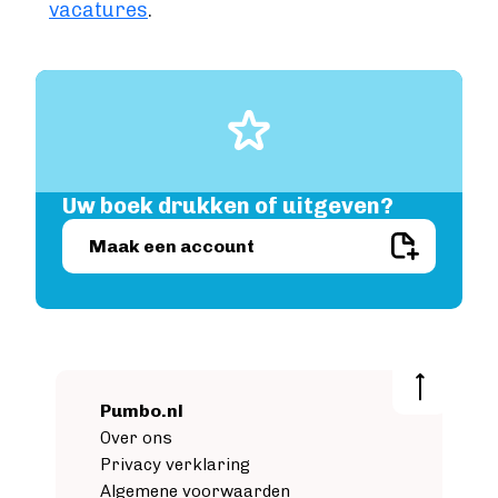
vacatures
.
Image
Uw boek drukken of uitgeven?
Image
Maak een account
Pumbo.nl
Over ons
Privacy verklaring
Algemene voorwaarden