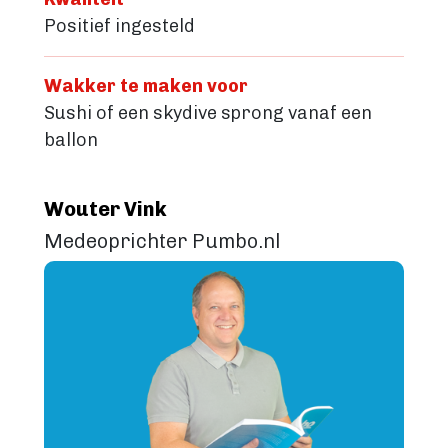
Positief ingesteld
Wakker te maken voor
Sushi of een skydive sprong vanaf een
ballon
Wouter Vink
Medeoprichter Pumbo.nl
Image