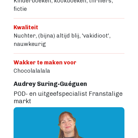
Kinderboeken, kookboeken, thrillers,
fictie
Kwaliteit
Nuchter, (bijna) altijd blij, 'vakidioot',
nauwkeurig
Wakker te maken voor
Chocolalalala
Audrey Suring-Guéguen
POD- en uitgeefspecialist Franstalige
markt
Image