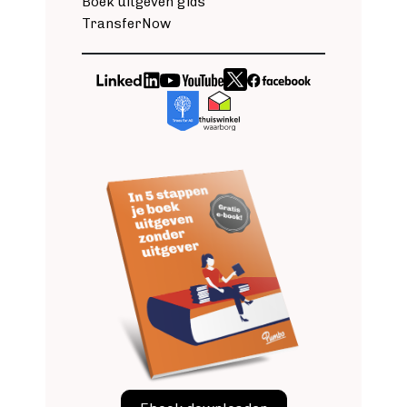
Boek uitgeven gids
TransferNow
Image
Image
Image
Image
Image
Image
Image