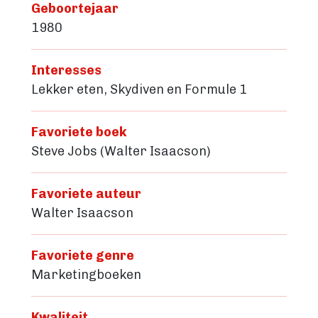
Geboortejaar
1980
Account maken
Interesses
Lekker eten, Skydiven en Formule 1
Favoriete boek
Steve Jobs (Walter Isaacson)
Favoriete auteur
Walter Isaacson
Favoriete genre
Marketingboeken
Kwaliteit