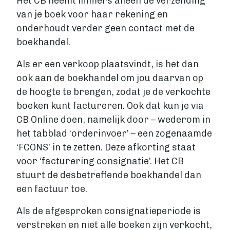
Het CB neemt immers alleen de verzending
van je boek voor haar rekening en
onderhoudt verder geen contact met de
boekhandel.
Als er een verkoop plaatsvindt, is het dan
ook aan de boekhandel om jou daarvan op
de hoogte te brengen, zodat je de verkochte
boeken kunt factureren. Ook dat kun je via
CB Online doen, namelijk door – wederom in
het tabblad ‘orderinvoer’ – een zogenaamde
‘FCONS’ in te zetten. Deze afkorting staat
voor ‘facturering consignatie’. Het CB
stuurt de desbetreffende boekhandel dan
een factuur toe.
Als de afgesproken consignatieperiode is
verstreken en niet alle boeken zijn verkocht,