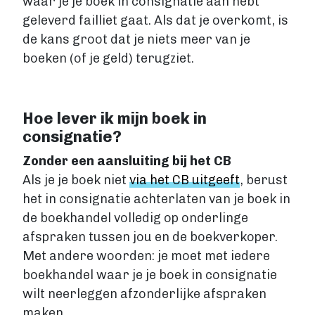
waar je je boek in consignatie aan hebt
geleverd failliet gaat. Als dat je overkomt, is
de kans groot dat je niets meer van je
boeken (of je geld) terugziet.
Hoe lever ik mijn boek in
consignatie?
Zonder een aansluiting bij het CB
Als je je boek niet
via het CB uitgeeft
, berust
het in consignatie achterlaten van je boek in
de boekhandel volledig op onderlinge
afspraken tussen jou en de boekverkoper.
Met andere woorden: je moet met iedere
boekhandel waar je je boek in consignatie
wilt neerleggen afzonderlijke afspraken
maken.