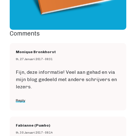
Comments
Monique Bronkhorst
th, 27 Januari 2017 - 08:31
Fijn, deze informatie! Veel aan gehad en via
mijn blog gedeeld met andere schrijvers en
lezers.
Reply
Fabianne (Pumbo)
th, 30 Januari 2017 - 08:14