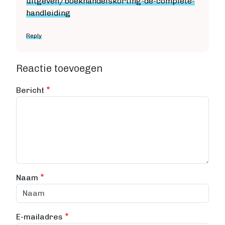
uitgeven/boekhandelskorting-de-complete-
handleiding
Reply
Reactie toevoegen
Bericht
Naam
E-mailadres