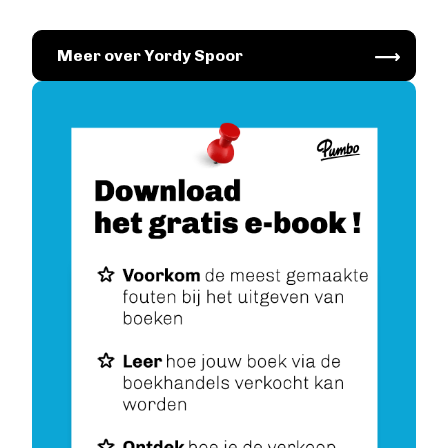
Image
Meer over Yordy Spoor
Image