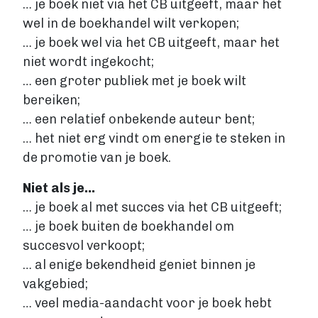
… je boek niet via het CB uitgeeft, maar het
wel in de boekhandel wilt verkopen;
… je boek wel via het CB uitgeeft, maar het
niet wordt ingekocht;
… een groter publiek met je boek wilt
bereiken;
… een relatief onbekende auteur bent;
… het niet erg vindt om energie te steken in
de promotie van je boek.
Niet als je…
… je boek al met succes via het CB uitgeeft;
… je boek buiten de boekhandel om
succesvol verkoopt;
… al enige bekendheid geniet binnen je
vakgebied;
… veel media-aandacht voor je boek hebt