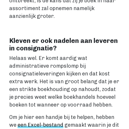
ontbreekt, is de kans dat zij je boek in haar
assortiment zal opnemen namelijk
aanzienlijk groter.
Kleven er ook nadelen aan leveren
in consignatie?
Helaas wel. Er komt aardig wat
administratieve rompslomp bij
consignatieleveringen kijken en dat kost
extra werk. Het is van groot belang dat je er
een strikte boekhouding op nahoudt, zodat
je precies weet welke boekhandels hoeveel
boeken tot wanneer op voorraad hebben.
Om je hier een handje bij te helpen, hebben
we
een Excel-bestand
gemaakt waarin je dit