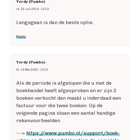
Yordy (Pumbo)
rd, 23 Juli 2019 - 12:32
Langsgaan is dan de beste optie.
Reply
Yordy (Pumbo)
th, 19 Mei 2022 - 10:13
Als de periode is afgelopen die u met de
boekhandel heeft afgesproken en er zijn 2
boeken verkocht dan maakt u inderdaad een
factuur voor die twee boeken. Op de
volgende pagina staan een aantal handige
rekenvoorbeelden:
--->
https://www.pumbo.nl/support/boek-