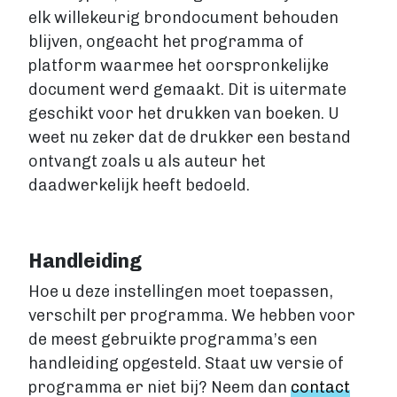
elk willekeurig brondocument behouden
Levertijden
blijven, ongeacht het programma of
GROTE OPLAGE DRUKKEN
platform waarmee het oorspronkelijke
Offset drukken
document werd gemaakt. Dit is uitermate
Hoe werkt offset drukken
geschikt voor het drukken van boeken. U
Levertijden
weet nu zeker dat de drukker een bestand
Boek uitgeven
ontvangt zoals u als auteur het
ALGEMEEN
daadwerkelijk heeft bedoeld.
Boek uitgeven
ISBN aanvragen
Boek distributie
Handleiding
Kosten
VIA BOEKHANDELS
Hoe u deze instellingen moet toepassen,
Boek uitgeven via Bol.com
verschilt per programma. We hebben voor
Boek uitgeven via Centraal Boekhuis
de meest gebruikte programma’s een
Boek uitgeven via Managementboek.nl
handleiding opgesteld. Staat uw versie of
Stappenplan
programma er niet bij? Neem dan
contact