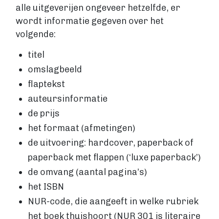
alle uitgeverijen ongeveer hetzelfde, er
wordt informatie gegeven over het
volgende:
titel
omslagbeeld
flaptekst
auteursinformatie
de prijs
het formaat (afmetingen)
de uitvoering: hardcover, paperback of
paperback met flappen (‘luxe paperback’)
de omvang (aantal pagina’s)
het ISBN
NUR-code, die aangeeft in welke rubriek
het boek thuishoort (NUR 301 is literaire