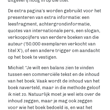
uitgeverij hoog in op die titel.
De extra pagina’s worden gebruikt voor het
presenteren van extra informatie: een
leesfragment, achtergrondinformatie,
quotes van internationale pers, een slogan,
verkoopcijfers van eerdere boeken van die
auteur (‘50.000 exemplaren verkocht van
titel X’), of een andere trigger om aandacht
op het boek te vestigen.
Michiel: “Je wilt een balans zien te vinden
tussen een commerciële tekst en de inhoud
van het boek. Vaak wordt de inhoud van het
boek naverteld, maar in die methode geloof
ik niet zo. Natuurlijk moet je wel iets over de
inhoud zeggen, maar je mag ook zeggen
voor wie het boek bedoeld is, en wat het