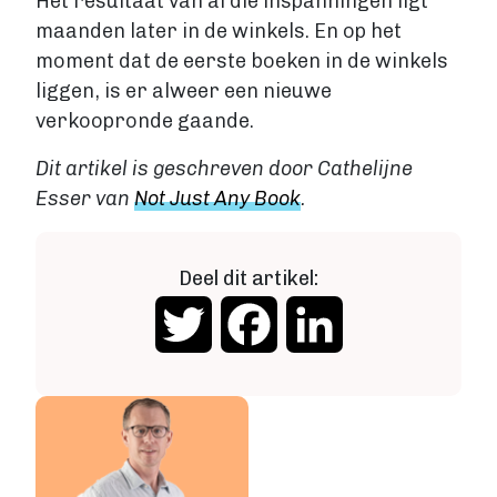
Het resultaat van al die inspanningen ligt
maanden later in de winkels. En op het
moment dat de eerste boeken in de winkels
liggen, is er alweer een nieuwe
verkoopronde gaande.
Dit artikel is geschreven door Cathelijne
Esser van
Not Just Any Book
.
Deel dit artikel:
Twitter
Facebook
LinkedIn