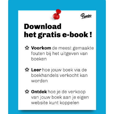
Image