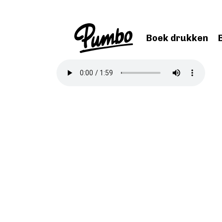
Skip to main content
Boek drukken
Audio file