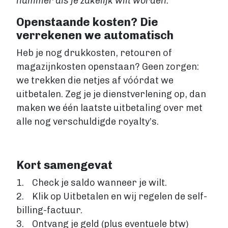
nummer als je zakelijk wilt worden.
Openstaande kosten? Die
verrekenen we automatisch
Heb je nog drukkosten, retouren of
magazijnkosten openstaan? Geen zorgen:
we trekken die netjes af vóórdat we
uitbetalen. Zeg je je dienstverlening op, dan
maken we één laatste uitbetaling over met
alle nog verschuldigde royalty’s.
Kort samengevat
1. Check je saldo wanneer je wilt.
2. Klik op Uitbetalen en wij regelen de self-
billing-factuur.
3. Ontvang je geld (plus eventuele btw)