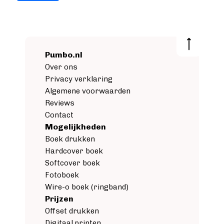
Pumbo.nl
Over ons
Privacy verklaring
Algemene voorwaarden
Reviews
Contact
Mogelijkheden
Boek drukken
Hardcover boek
Softcover boek
Fotoboek
Wire-o boek (ringband)
Prijzen
Offset drukken
Digitaal printen