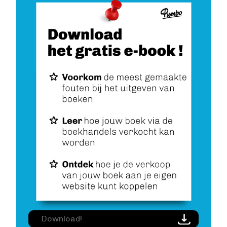
Image
Download!