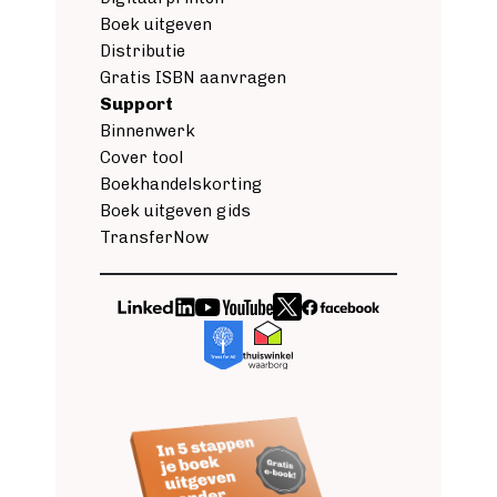
Boek uitgeven
Distributie
Gratis ISBN aanvragen
Support
Binnenwerk
Cover tool
Boekhandelskorting
Boek uitgeven gids
TransferNow
Image
Image
Image
Image
Image
Image
Image