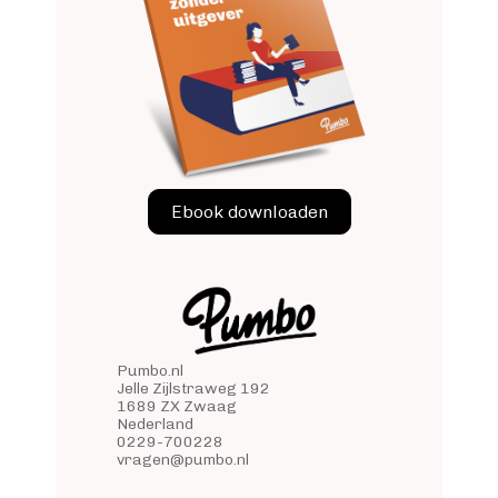
Ebook downloaden
Pumbo.nl
Jelle Zijlstraweg 192
1689 ZX Zwaag
Nederland
0229-700228
vragen@pumbo.nl