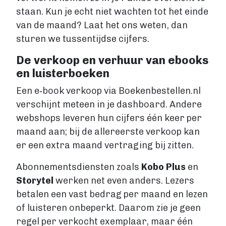
staan. Kun je echt niet wachten tot het einde
Account maken
van de maand? Laat het ons weten, dan
sturen we tussentijdse cijfers.
De verkoop en verhuur van ebooks
en luisterboeken
Een e‑book verkoop via Boekenbestellen.nl
verschijnt meteen in je dashboard. Andere
webshops leveren hun cijfers één keer per
maand aan; bij de allereerste verkoop kan
er een extra maand vertraging bij zitten.
Abonnementsdiensten zoals
Kobo Plus
en
Storytel
werken net even anders. Lezers
betalen een vast bedrag per maand en lezen
of luisteren onbeperkt. Daarom zie je geen
regel per verkocht exemplaar, maar één