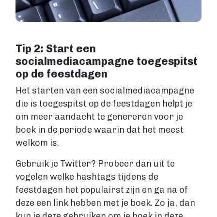
Tip 2: Start een
socialmediacampagne toegespitst
op de feestdagen
Het starten van een socialmediacampagne
die is toegespitst op de feestdagen helpt je
om meer aandacht te genereren voor je
boek in de periode waarin dat het meest
welkom is.
Gebruik je Twitter? Probeer dan uit te
vogelen welke hashtags tijdens de
feestdagen het populairst zijn en ga na of
deze een link hebben met je boek. Zo ja, dan
kun je deze gebruiken om je boek in deze