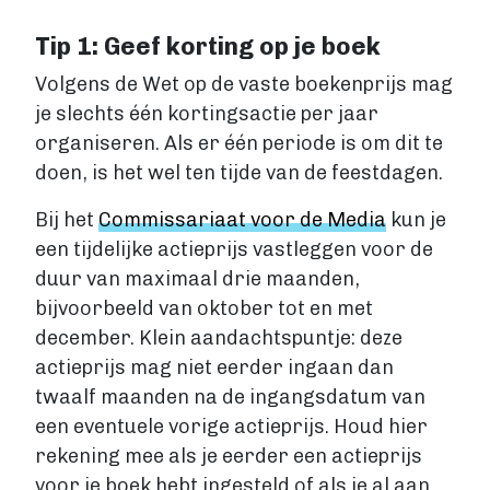
Tip 1: Geef korting op je boek
Account maken
Volgens de Wet op de vaste boekenprijs mag
je slechts één kortingsactie per jaar
organiseren. Als er één periode is om dit te
doen, is het wel ten tijde van de feestdagen.
Bij het
Commissariaat voor de Media
kun je
een tijdelijke actieprijs vastleggen voor de
duur van maximaal drie maanden,
bijvoorbeeld van oktober tot en met
december. Klein aandachtspuntje: deze
actieprijs mag niet eerder ingaan dan
twaalf maanden na de ingangsdatum van
een eventuele vorige actieprijs. Houd hier
rekening mee als je eerder een actieprijs
voor je boek hebt ingesteld of als je al aan