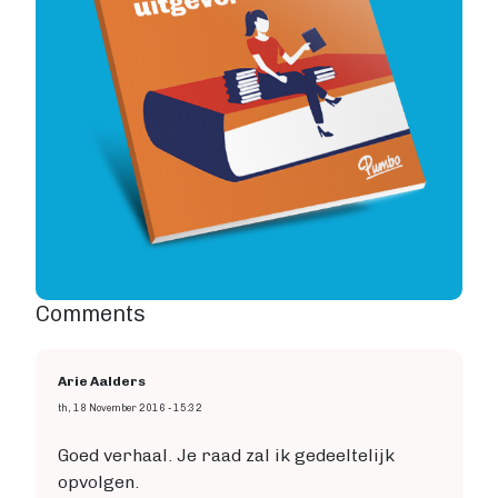
Comments
Arie Aalders
th, 18 November 2016 - 15:32
Goed verhaal. Je raad zal ik gedeeltelijk
opvolgen.