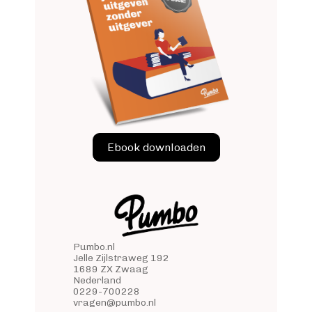
Ebook downloaden
Pumbo.nl
Jelle Zijlstraweg 192
1689 ZX Zwaag
Nederland
0229-700228
vragen@pumbo.nl