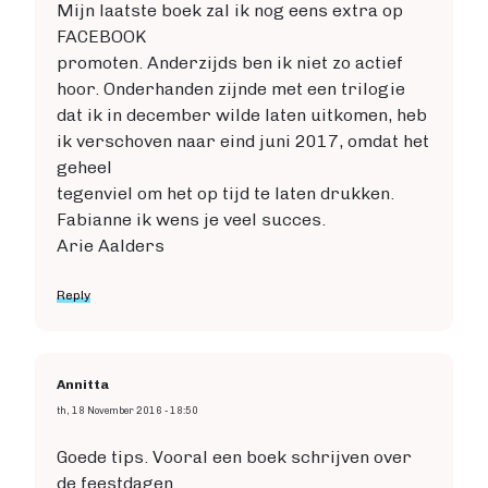
Mijn laatste boek zal ik nog eens extra op
FACEBOOK
promoten. Anderzijds ben ik niet zo actief
hoor. Onderhanden zijnde met een trilogie
dat ik in december wilde laten uitkomen, heb
ik verschoven naar eind juni 2017, omdat het
geheel
tegenviel om het op tijd te laten drukken.
Fabianne ik wens je veel succes.
Arie Aalders
Reply
Annitta
th, 18 November 2016 - 18:50
Goede tips. Vooral een boek schrijven over
de feestdagen.