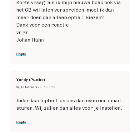
Korte vraag: als ik mijn nieuwe boek ook via
het CB wil laten verspreiden, moet ik dan
meer doen dan alleen optie 1 kiezen?
Dank voor een reactie
vr.gr.
Johan Hahn
Reply
Yordy (Pumbo)
th, 11 Februari 2017 - 13:52
Inderdaad optie 1 en ons dan even een email
sturen. Wij zullen dan alles voor je instellen.
Reply