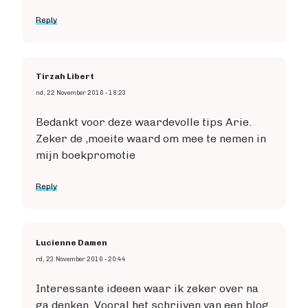
Reply
Tirzah Libert
nd, 22 November 2016 - 18:23
Bedankt voor deze waardevolle tips Arie.
Zeker de ,moeite waard om mee te nemen in
mijn boekpromotie
Reply
Lucienne Damen
rd, 23 November 2016 - 20:44
Interessante ideeen waar ik zeker over na
ga denken. Vooral het schrijven van een blog