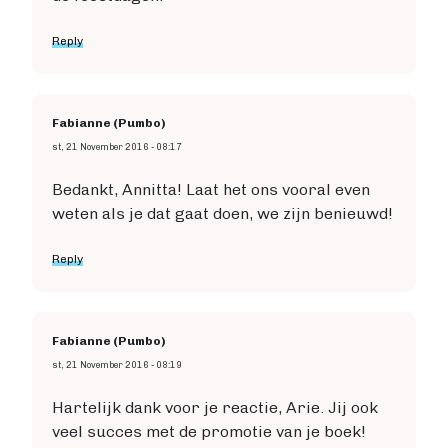
Reply
Fabianne (Pumbo)
st, 21 November 2016 - 08:17
Bedankt, Annitta! Laat het ons vooral even
weten als je dat gaat doen, we zijn benieuwd!
Reply
Fabianne (Pumbo)
st, 21 November 2016 - 08:19
Hartelijk dank voor je reactie, Arie. Jij ook
veel succes met de promotie van je boek!