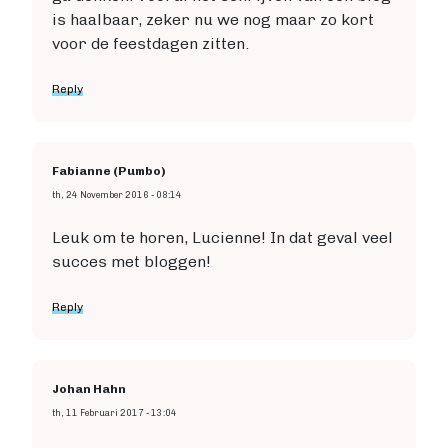
is haalbaar, zeker nu we nog maar zo kort
voor de feestdagen zitten.
Reply
Fabianne (Pumbo)
th, 24 November 2016 - 08:14
Leuk om te horen, Lucienne! In dat geval veel
succes met bloggen!
Reply
Johan Hahn
th, 11 Februari 2017 - 13:04