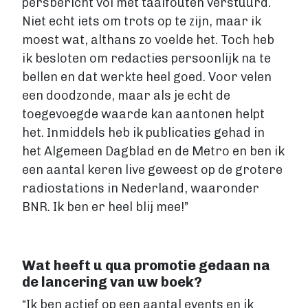
persbericht vol met taalfouten verstuurd.
Niet echt iets om trots op te zijn, maar ik
moest wat, althans zo voelde het. Toch heb
ik besloten om redacties persoonlijk na te
bellen en dat werkte heel goed. Voor velen
een doodzonde, maar als je echt de
toegevoegde waarde kan aantonen helpt
het. Inmiddels heb ik publicaties gehad in
het Algemeen Dagblad en de Metro en ben ik
een aantal keren live geweest op de grotere
radiostations in Nederland, waaronder
BNR. Ik ben er heel blij mee!”
Wat heeft u qua promotie gedaan na
de lancering van uw boek?
“Ik ben actief op een aantal events en ik