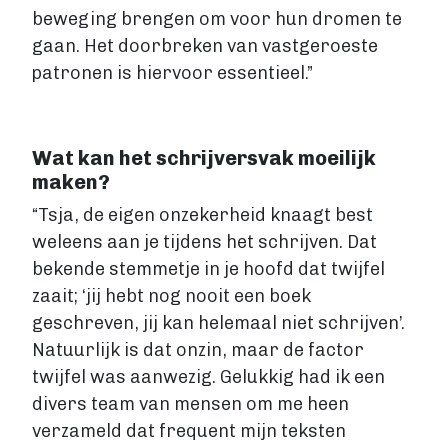
beweging brengen om voor hun dromen te
Account maken
gaan. Het doorbreken van vastgeroeste
patronen is hiervoor essentieel.”
Wat kan het schrijversvak moeilijk
maken?
“Tsja, de eigen onzekerheid knaagt best
weleens aan je tijdens het schrijven. Dat
bekende stemmetje in je hoofd dat twijfel
zaait; ‘jij hebt nog nooit een boek
geschreven, jij kan helemaal niet schrijven’.
Natuurlijk is dat onzin, maar de factor
twijfel was aanwezig. Gelukkig had ik een
divers team van mensen om me heen
verzameld dat frequent mijn teksten