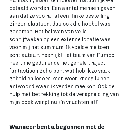
Pumbo.nl, maar ze moesten natuurlijk wel
betaald worden. Een aantal mensen gaven
aan dat ze vooraf al een flinke bestelling
gingen plaatsen, dus ook die hobbel was
genomen. Het beleven van volle
schrijfweken op een externe locatie was
voor mij het summum. Ik voelde me toen
echt auteur, heerlijk! Het team van Pumbo
heeft me gedurende het gehele traject
fantastisch geholpen, wat heb ik ze vaak
gebeld en iedere keer weer kreeg ik een
antwoord waar ik verder mee kon. Ook de
hulp met betrekking tot de verspreiding van
mijn boek werpt nu z’n vruchten af!”
Wanneer bent u begonnen met de