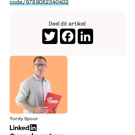
code/9789082340402
Deel dit artikel:
Twitter
Facebook
LinkedIn
Yordy Spoor