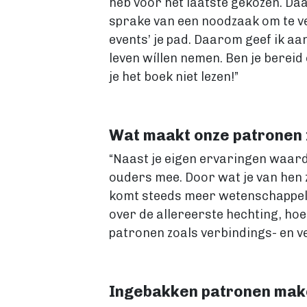
heb voor het laatste gekozen. Daa
sprake van een noodzaak om te ver
events’ je pad. Daarom geef ik aa
leven wíllen nemen. Ben je bereid 
je het boek niet lezen!”
Wat maakt onze patronen 
“Naast je eigen ervaringen waardo
ouders mee. Door wat je van hen 
komt steeds meer wetenschappelijk
over de allereerste hechting, h
patronen zoals verbindings- en ve
Ingebakken patronen maken