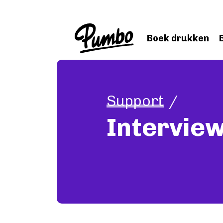
Skip to main content
Boek drukken
Support
Interview