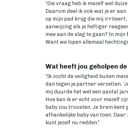
“Die vraag heb ik mezelf wel duiz
Daarom deel ik ook wat je er aan k
op mijn pad krijg die mij irriteer
aanwijzing als je heftiger reagee
mee aan de slag te gaan? In mijn b
Want we lopen allemaal hechtings
Wat heeft jou geholpen de v
“Ik zocht de veiligheid buiten mez
dan tegen je partner verzetten. ‘Je 
mij duurde het wel een aantal jar
Hoe kan ik er echt voor mezelf zij
baby zou troosten. Je brein kent 
afhankelijke baby van toen. Daar zi
kunt jezelf nu redden.”