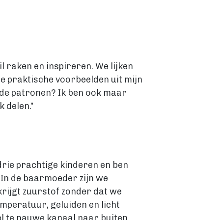
l raken en inspireren. We lijken
e praktische voorbeelden uit mijn
lende patronen? Ik ben ook maar
k delen.”
drie prachtige kinderen en ben
. In de baarmoeder zijn we
rijgt zuurstof zonder dat we
mperatuur, geluiden en licht
l te nauwe kanaal naar buiten