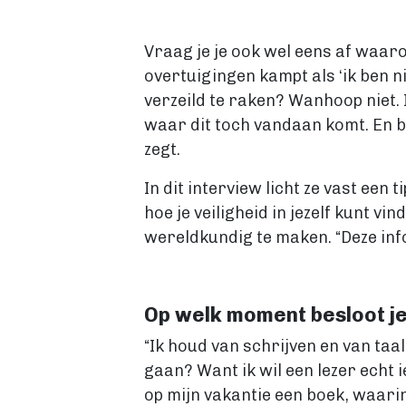
Vraag je je ook wel eens af waa
overtuigingen kampt als ‘ik ben ni
verzeild te raken? Wanhoop niet.
waar dit toch vandaan komt. En b
zegt.
In dit interview licht ze vast een 
hoe je veiligheid in jezelf kunt v
wereldkundig te maken. “Deze info
Op welk moment besloot j
“Ik houd van schrijven en van taa
gaan? Want ik wil een lezer echt 
op mijn vakantie een boek, waarin 