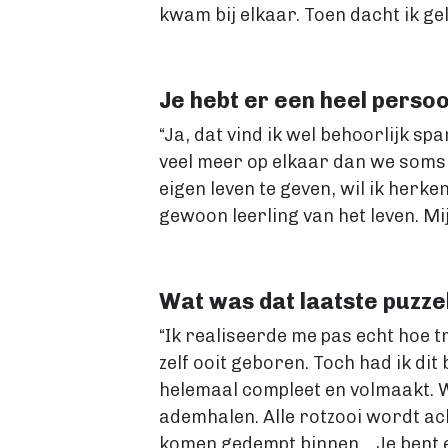
kwam bij elkaar. Toen dacht ik ge
Je hebt er een heel perso
“Ja, dat vind ik wel behoorlijk sp
veel meer op elkaar dan we soms 
eigen leven te geven, wil ik herk
gewoon leerling van het leven. Mij
Wat was dat laatste puzzels
“Ik realiseerde me pas echt hoe 
zelf ooit geboren. Toch had ik di
helemaal compleet en volmaakt. W
ademhalen. Alle rotzooi wordt ach
komen gedempt binnen… Je bent e