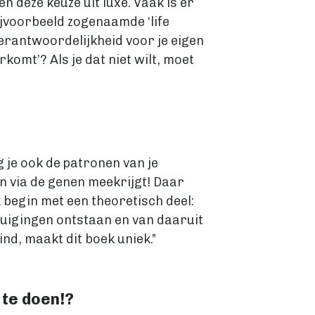
 deze keuze uit luxe. Vaak is er
ijvoorbeeld zogenaamde ‘life
verantwoordelijkheid voor je eigen
komt’? Als je dat niet wilt, moet
 je ook de patronen van je
n via de genen meekrijgt! Daar
k begin met een theoretisch deel:
uigingen ontstaan en van daaruit
nd, maakt dit boek uniek.”
 te doen!?