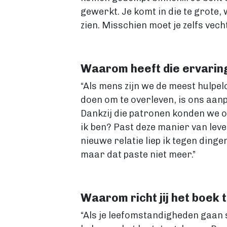
gewerkt. Je komt in die te grote, w
zien. Misschien moet je zelfs vecht
Waarom heeft die ervaring
“Als mens zijn we de meest hulpel
doen om te overleven, is ons aanpa
Dankzij die patronen konden we o
ik ben? Past deze manier van leve
nieuwe relatie liep ik tegen dinge
maar dat paste niet meer.”
Waarom richt jij het boek
“Als je leefomstandigheden gaan sc