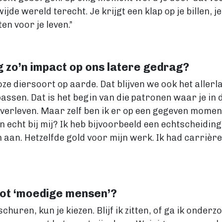
ijde wereld terecht. Je krijgt een klap op je billen, j
en voor je leven.”
 zo’n impact op ons latere gedrag?
oze diersoort op aarde. Dat blijven we ook het aller
ssen. Dat is het begin van die patronen waar je in de 
verleven. Maar zelf ben ik er op een gegeven moment
n echt bij mij? Ik heb bijvoorbeeld een echtscheidi
n aan. Hetzelfde gold voor mijn werk. Ik had carrièr
 tot ‘moedige mensen’?
huren, kun je kiezen. Blijf ik zitten, of ga ik onderz