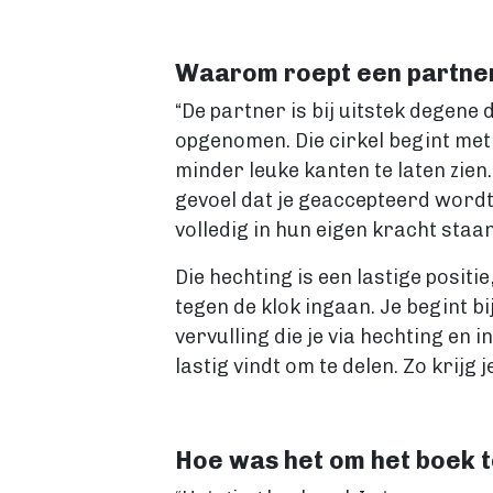
Waarom roept een partner
“De partner is bij uitstek degene 
opgenomen. Die cirkel begint met 
minder leuke kanten te laten zien.
gevoel dat je geaccepteerd wordt 
volledig in hun eigen kracht staan
Die hechting is een lastige posit
tegen de klok ingaan. Je begint b
vervulling die je via hechting en 
lastig vindt om te delen. Zo krijg j
Hoe was het om het boek t