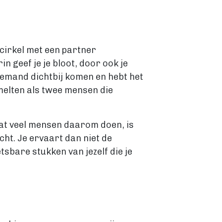
gscirkel met een partner
n geef je je bloot, door ook je
t iemand dichtbij komen en hebt het
smelten als twee mensen die
 Wat veel mensen daarom doen, is
cht. Je ervaart dan niet de
etsbare stukken van jezelf die je