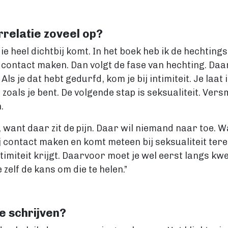
relatie zoveel op?
die heel dichtbij komt. In het boek heb ik de hechtin
contact maken. Dan volgt de fase van hechting. Daari
 Als je dat hebt gedurfd, kom je bij intimiteit. Je laa
zoals je bent. De volgende stap is seksualiteit. Ver
.
ie, want daar zit de pijn. Daar wil niemand naar toe.
ij contact maken en komt meteen bij seksualiteit tere
intimiteit krijgt. Daarvoor moet je wel eerst langs kw
e zelf de kans om die te helen.”
e schrijven?