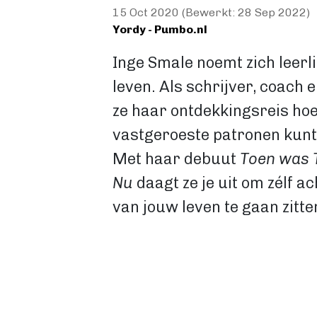
15 Oct 2020 (Bewerkt: 28 Sep 2022)
Yordy - Pumbo.nl
Inge Smale noemt zich leerl
leven. Als schrijver, coach e
ze haar ontdekkingsreis hoe 
vastgeroeste patronen kunt
Met haar debuut
Toen was T
Nu
daagt ze je uit om zélf a
van jouw leven te gaan zitte