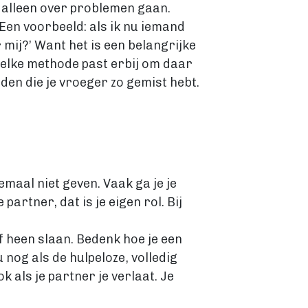
e alleen over problemen gaan.
. Een voorbeeld: als ik nu iemand
 mij?’ Want het is een belangrijke
welke methode past erbij om daar
nden die je vroeger zo gemist hebt.
emaal niet geven. Vaak ga je je
partner, dat is je eigen rol. Bij
lf heen slaan. Bedenk hoe je een
nog als de hulpeloze, volledig
k als je partner je verlaat. Je