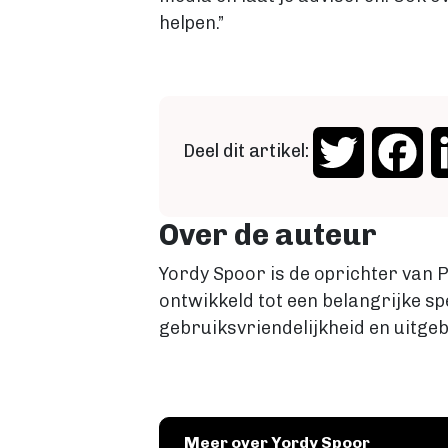
helpen.”
Deel dit artikel:
Twitter
Fa
Over de auteur
Yordy Spoor is de oprichter van P
ontwikkeld tot een belangrijke sp
gebruiksvriendelijkheid en uitgeb
Meer over Yordy Spoor