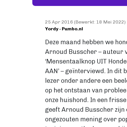
25 Apr 2016 (Bewerkt: 18 Mei 2022)
Yordy - Pumbo.nl
Deze maand hebben we hond
Arnoud Busscher – auteur v
‘Mensentaalknop UIT Honde
AAN’ – geïnterviewd. In dit b
lezer onder andere een beeld
op het ontstaan van proble
onze huishond. In een frisse 
geeft Arnoud Busscher zijn
ongezouten mening over po