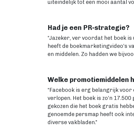
uiteindelijk tot een mooi aantal v
Had je een PR-strategie?
“Jazeker, ver voordat het boek is
heeft de boekmarketingvideo’s va
en middelen. Zo hadden we bijvoo
Welke promotiemiddelen he
“Facebook is erg belangrijk voor 
verlopen. Het boek is zo’n 17.50
gekozen die het boek gratis hebbe
genoemde persmap heeft ook intera
diverse vakbladen.”