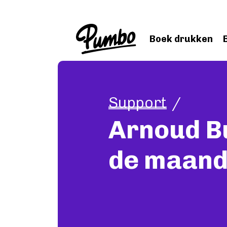
Skip to main content
Boek drukken
Support
Arnoud B
de maan