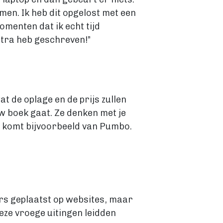
omen. Ik heb dit opgelost met een
omenten dat ik echt tijd
extra heb geschreven!”
at de oplage en de prijs zullen
w boek gaat. Ze denken met je
er komt bijvoorbeeld van Pumbo.
rs geplaatst op websites, maar
ze vroege uitingen leidden