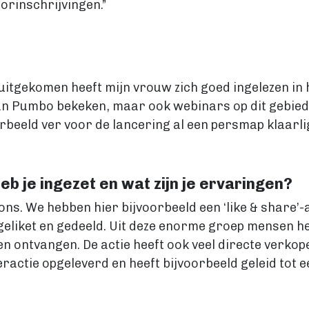
oorinschrijvingen.”
 uitgekomen heeft mijn vrouw zich goed ingelezen in 
n Pumbo bekeken, maar ook webinars op dit gebied g
rbeeld ver voor de lancering al een persmap klaarli
b je ingezet en wat zijn je ervaringen?
ons. We hebben hier bijvoorbeeld een ‘like & share’-
0 geliket en gedeeld. Uit deze enorme groep mensen
n ontvangen. De actie heeft ook veel directe verkop
ctie opgeleverd en heeft bijvoorbeeld geleid tot ee