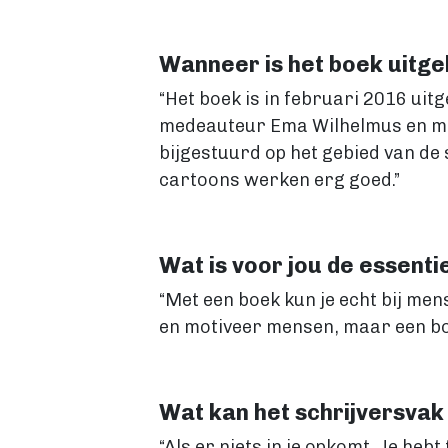
Wanneer is het boek uitg
“Het boek is in februari 2016 uit
medeauteur Ema Wilhelmus en mij
bijgestuurd op het gebied van de s
cartoons werken erg goed.”
Wat is voor jou de essenti
“Met een boek kun je echt bij men
en motiveer mensen, maar een boek
Wat kan het schrijversvak
“Als er niets in je opkomt. Je hebt