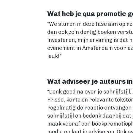
Wat heb je qua promotie g
“We sturen in deze fase aan op r
dan ook zo’n dertig boeken verst
investeren, mijn ervaring is dat 
evenement in Amsterdam voorlezen 
leuk!”
Wat adviseer je auteurs in
“Denk goed na over je schrijfstij
Frisse, korte en relevante teksten
regelmatig de reactie ontvangen d
schrijfstijl en bedenk daarbij dat 
maak vooraf een boekpromotieplan,
media en laat je adviseren. Ook o