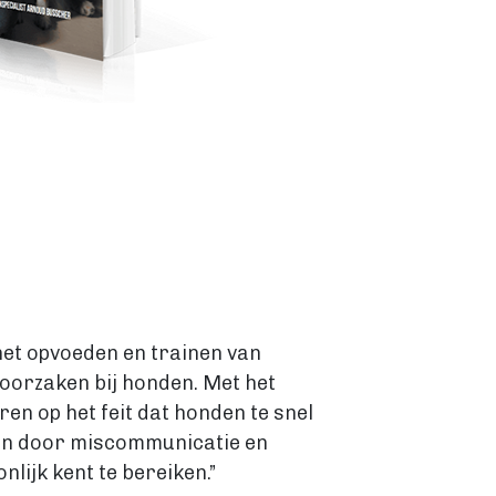
 het opvoeden en trainen van
oorzaken bij honden. Met het
n op het feit dat honden te snel
aan door miscommunicatie en
lijk kent te bereiken.”