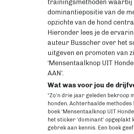
trainingsmethoden waarbij
dominantiepositie van de m
opzichte van de hond centra
Hieronder lees je de ervarin
auteur Busscher over het sc
uitgeven en promoten van zi
‘Mensentaalknop UIT Honde
AAN’.
Wat was voor jou de drijfv
“Zo’n drie jaar geleden bekroop m
honden. Achterhaalde methodes k
boek ‘Mensentaalknop UIT Hondent
het sticker ‘dominant’ opgeplak
gebrek aan kennis. Een boek geeft