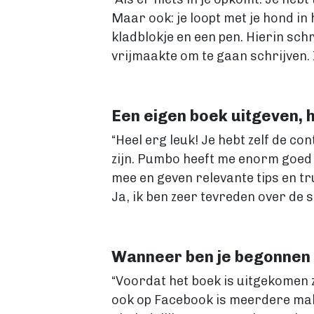
Maar ook: je loopt met je hond in 
kladblokje en een pen. Hierin sch
vrijmaakte om te gaan schrijven. 
Een eigen boek uitgeven, h
“Heel erg leuk! Je hebt zelf de con
zijn. Pumbo heeft me enorm goed g
mee en geven relevante tips en t
Ja, ik ben zeer tevreden over de
Wanneer ben je begonnen 
“Voordat het boek is uitgekomen 
ook op Facebook is meerdere male