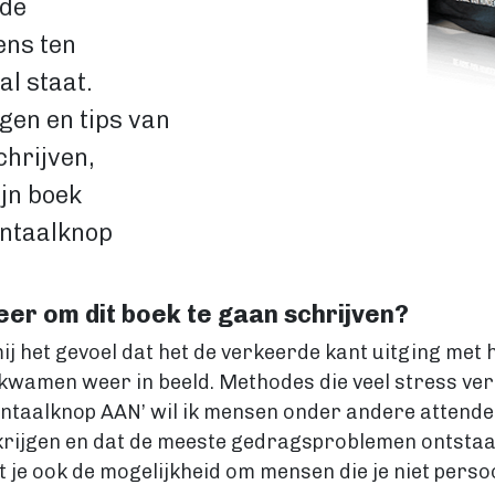
 de
ens ten
al staat.
gen en tips van
hrijven,
jn boek
ntaalknop
eer om dit boek te gaan schrijven?
ij het gevoel dat het de verkeerde kant uitging met
wamen weer in beeld. Methodes die veel stress ver
aalknop AAN’ wil ik mensen onder andere attendere
t krijgen en dat de meeste gedragsproblemen ontst
 je ook de mogelijkheid om mensen die je niet persoon