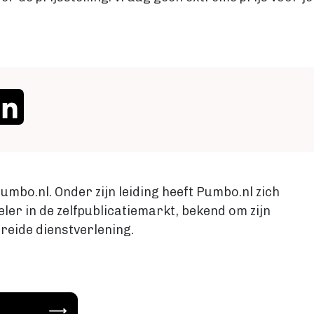
cebook
LinkedIn
umbo.nl. Onder zijn leiding heeft Pumbo.nl zich
eler in de zelfpublicatiemarkt, bekend om zijn
reide dienstverlening.
Image