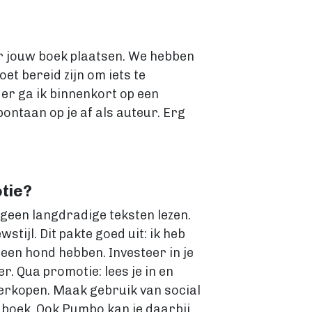
er jouw boek plaatsen. We hebben
t bereid zijn om iets te
der ga ik binnenkort op een
ontaan op je af als auteur. Erg
otie?
 geen langdradige teksten lezen.
tijl. Dit pakte goed uit: ik heb
geen hond hebben. Investeer in je
er. Qua promotie: lees je in en
verkopen. Maak gebruik van social
e boek. Ook Pumbo kan je daarbij