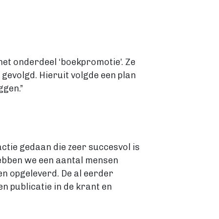
het onderdeel ‘boekpromotie’. Ze
evolgd. Hieruit volgde een plan
ggen.”
actie gedaan die zeer succesvol is
 hebben we een aantal mensen
en opgeleverd. De al eerder
n publicatie in de krant en