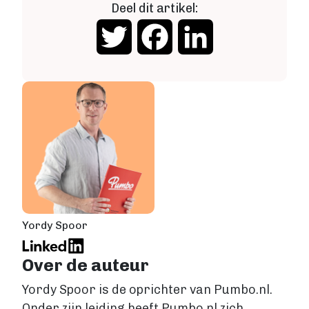
Deel dit artikel:
Twitter
Facebook
LinkedIn
Yordy Spoor
Over de auteur
Yordy Spoor is de oprichter van Pumbo.nl.
Onder zijn leiding heeft Pumbo.nl zich