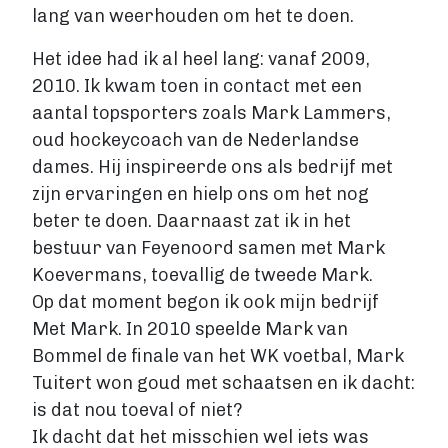
lang van weerhouden om het te doen.
Account maken
Het idee had ik al heel lang: vanaf 2009,
2010. Ik kwam toen in contact met een
aantal topsporters zoals Mark Lammers,
oud hockeycoach van de Nederlandse
dames. Hij inspireerde ons als bedrijf met
zijn ervaringen en hielp ons om het nog
beter te doen. Daarnaast zat ik in het
bestuur van Feyenoord samen met Mark
Koevermans, toevallig de tweede Mark.
Op dat moment begon ik ook mijn bedrijf
Met Mark. In 2010 speelde Mark van
Bommel de finale van het WK voetbal, Mark
Tuitert won goud met schaatsen en ik dacht:
is dat nou toeval of niet?
Ik dacht dat het misschien wel iets was