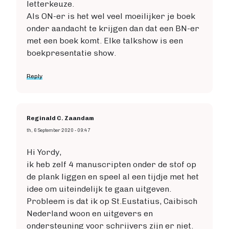
letterkeuze.
Als ON-er is het wel veel moeilijker je boek
onder aandacht te krijgen dan dat een BN-er
met een boek komt. Elke talkshow is een
boekpresentatie show.
Reply
Reginald C. Zaandam
th, 6 September 2020 - 09:47
Hi Yordy,
ik heb zelf 4 manuscripten onder de stof op
de plank liggen en speel al een tijdje met het
idee om uiteindelijk te gaan uitgeven.
Probleem is dat ik op St.Eustatius, Caibisch
Nederland woon en uitgevers en
ondersteuning voor schrijvers zijn er niet.