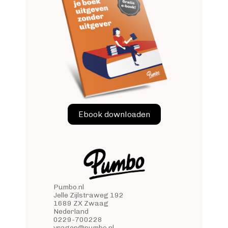
Ebook downloaden
Pumbo.nl
Jelle Zijlstraweg 192
1689 ZX Zwaag
Nederland
0229-700228
vragen@pumbo.nl