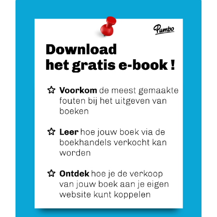
Image