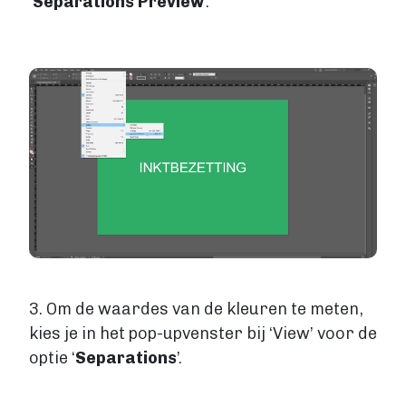
‘
Separations Preview
’.
Image
3. Om de waardes van de kleuren te meten,
kies je in het pop-upvenster bij ‘View’ voor de
optie ‘
Separations
’.