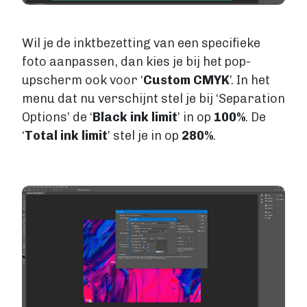
Wil je de inktbezetting van een specifieke
foto aanpassen, dan kies je bij het pop-
upscherm ook voor ‘
Custom CMYK
’. In het
menu dat nu verschijnt stel je bij ‘Separation
Options’ de ‘
Black ink limit
’ in op
100%
. De
‘
Total ink limit
’ stel je in op
280%
.
Image