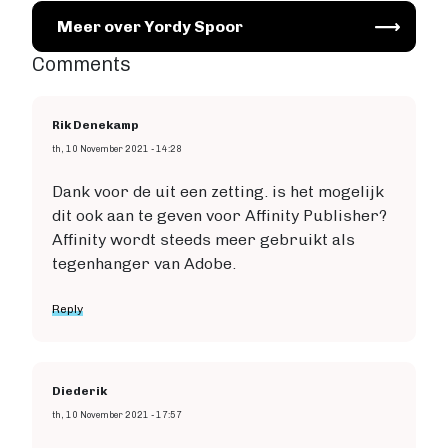
Image
Meer over Yordy Spoor
Comments
Rik Denekamp
th, 10 November 2021 - 14:28
Dank voor de uit een zetting. is het mogelijk
dit ook aan te geven voor Affinity Publisher?
Affinity wordt steeds meer gebruikt als
tegenhanger van Adobe.
Reply
Diederik
th, 10 November 2021 - 17:57