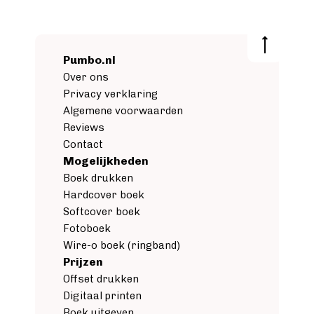
Pumbo.nl
Over ons
Privacy verklaring
Algemene voorwaarden
Reviews
Contact
Mogelijkheden
Boek drukken
Hardcover boek
Softcover boek
Fotoboek
Wire-o boek (ringband)
Prijzen
Offset drukken
Digitaal printen
Boek uitgeven