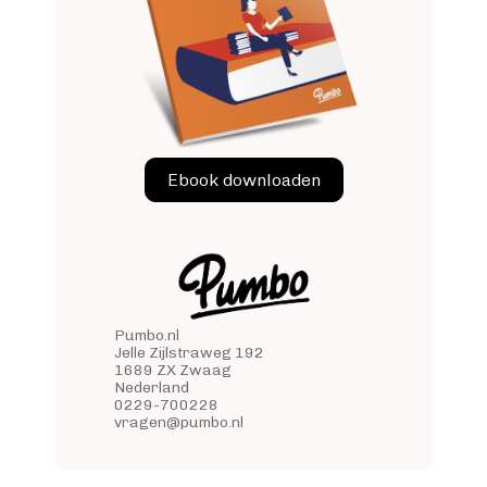
Ebook downloaden
Pumbo.nl
Jelle Zijlstraweg 192
1689 ZX Zwaag
Nederland
0229-700228
vragen@pumbo.nl