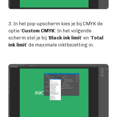
3. In het pop-upscherm kies je bij CMYK de
optie ‘
Custom CMYK
’. In het volgende
scherm stel je bij ‘
Black ink limit
’ en ‘
Total
ink limit
’ de maximale inktbezetting in.
Image