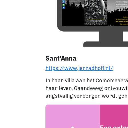
Sant'Anna
https://www.jerradhoff.nl/
In haar villa aan het Comomeer v
haar leven. Gaandeweg ontvouwt zi
angstvallig verborgen wordt ge
Een exte