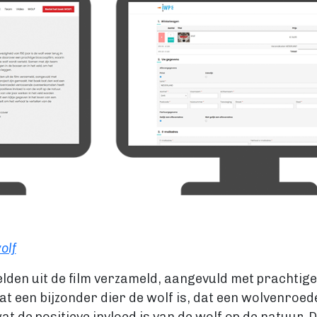
olf
elden uit de film verzameld, aangevuld met prachtige 
 wat een bijzonder dier de wolf is, dat een wolvenr