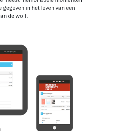
r. De meest memorabele momenten
e gegeven in het leven van een
van de wolf.