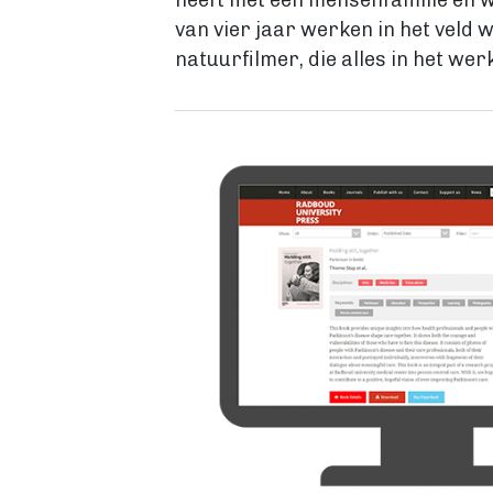
heeft met een mensenfamilie en w
van vier jaar werken in het veld 
natuurfilmer, die alles in het wer
Image