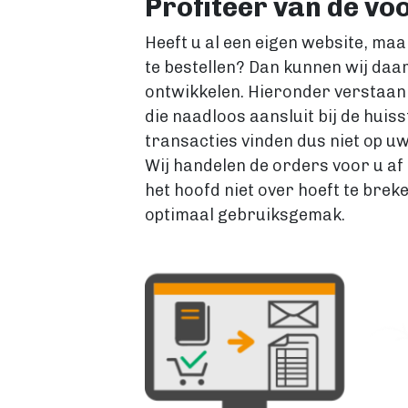
Profiteer van de v
Heeft u al een eigen website, ma
te bestellen? Dan kunnen wij da
ontwikkelen. Hieronder verstaan
die naadloos aansluit bij de huis
transacties vinden dus niet op uw
Wij handelen de orders voor u af
het hoofd niet over hoeft te bre
optimaal gebruiksgemak.
Image