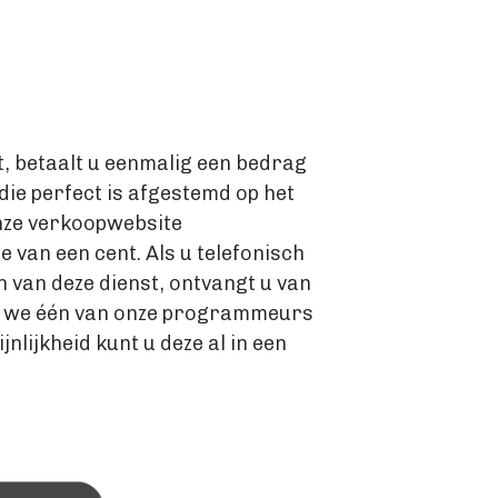
t, betaalt u eenmalig een bedrag
die perfect is afgestemd op het
nze verkoopwebsite
 van een cent. Als u telefonisch
 van deze dienst, ontvangt u van
ven we één van onze programmeurs
lijkheid kunt u deze al in een