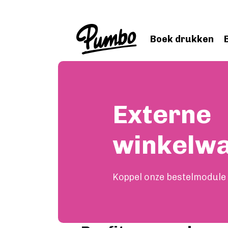
Skip to main content
Boek drukken
Externe
winkelw
Koppel onze bestelmodule