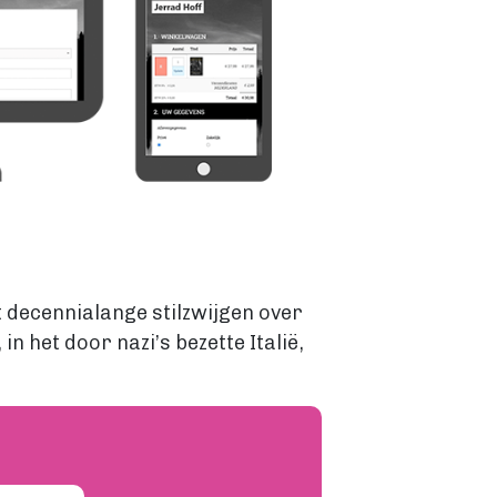
 decennialange stilzwijgen over
 het door nazi’s bezette Italië,