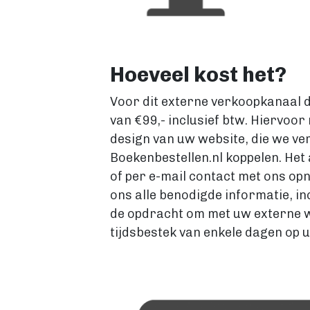
Hoeveel kost het?
Voor dit externe verkoopkanaal d
van €99,- inclusief btw. Hiervoo
design van uw website, die we v
Boekenbestellen.nl koppelen. Het 
of per e-mail contact met ons opn
ons alle benodigde informatie, i
de opdracht om met uw externe wi
tijdsbestek van enkele dagen op 
Image