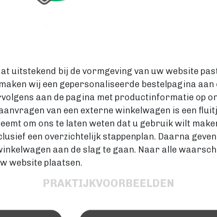
at uitstekend bij de vormgeving van uw website pas
r maken wij een gepersonaliseerde bestelpagina aan 
ervolgens aan de pagina met productinformatie op o
aanvragen van een externe winkelwagen is een fluitje
eemt om ons te laten weten dat u gebruik wilt maken
nclusief een overzichtelijk stappenplan. Daarna ge
nkelwagen aan de slag te gaan. Naar alle waarschijn
uw website plaatsen.
PRAKTIJKVOORBEELDEN