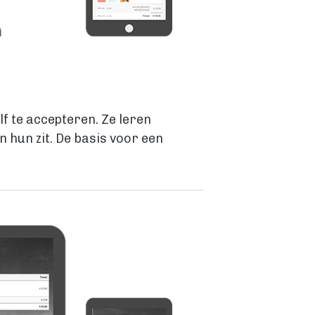
lf te accepteren. Ze leren
in hun zit. De basis voor een