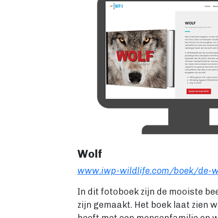
Wolf
www.iwp-wildlife.com/boek/de-w
In dit fotoboek zijn de mooiste be
zijn gemaakt. Het boek laat zien