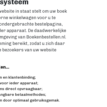
rsysteem
ebsite in staat stelt om uw boek
erne winkelwagen voor u te
 ondergebrachte bestelpagina,
ieder apparaat. De daadwerkelijke
omgeving van Boekenbestellen.nl.
ming bereikt, zodat u zich daar
de bezoekers van uw website
en...
 en klantenbinding;
 voor ieder apparaat;
ns direct opvraagbaar;
gangbare betaalmethodes;
en door optimaal gebruiksgemak.