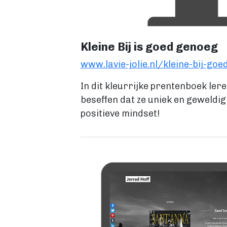
Kleine Bij is goed genoeg
www.lavie-jolie.nl/kleine-bij-go
In dit kleurrijke prentenboek ler
beseffen dat ze uniek en geweldig z
positieve mindset!
Image