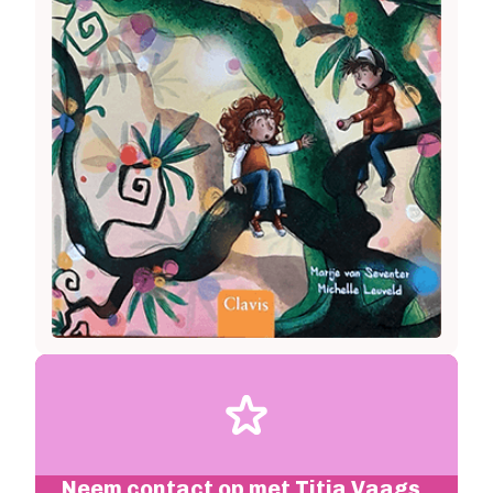
Image
Neem contact op met Titia Vaags