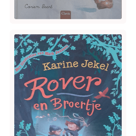
Image