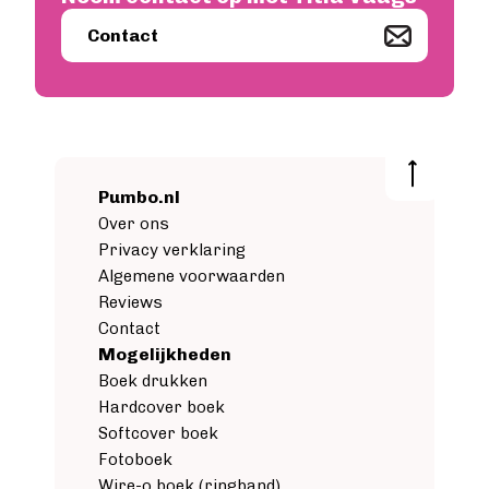
Image
Contact
Pumbo.nl
Over ons
Privacy verklaring
Algemene voorwaarden
Reviews
Contact
Mogelijkheden
Boek drukken
Hardcover boek
Softcover boek
Fotoboek
Wire-o boek (ringband)