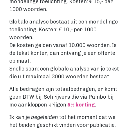
mondelinge toelichting. Kosten: € 15,- per
1000 woorden.
Account maken
Globale analyse
bestaat uit een mondelinge
toelichting. Kosten: € 10,- per 1000
woorden.
De kosten gelden vanaf 10.000 woorden. Is
de tekst korter, dan ontvang je een offerte
op maat.
Snelle scan: een globale analyse van je tekst
die uit maximaal 3000 woorden bestaat.
Alle bedragen zijn totaalbedragen, er komt
geen BTW bij. Schrijvers die via Pumbo bij
me aankloppen krijgen
5% korting
.
Ik kan je
begeleiden
tot het moment dat we
het beiden geschikt vinden voor publicatie.