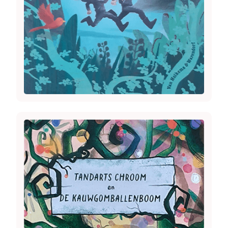
Image