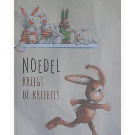
Image