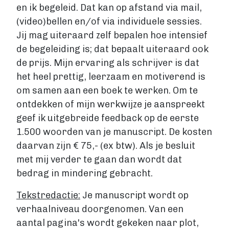
en ik begeleid. Dat kan op afstand via mail,
Account maken
(video)bellen en/of via individuele sessies.
Jij mag uiteraard zelf bepalen hoe intensief
de begeleiding is; dat bepaalt uiteraard ook
de prijs. Mijn ervaring als schrijver is dat
het heel prettig, leerzaam en motiverend is
om samen aan een boek te werken. Om te
ontdekken of mijn werkwijze je aanspreekt
geef ik uitgebreide feedback op de eerste
1.500 woorden van je manuscript. De kosten
daarvan zijn € 75,- (ex btw). Als je besluit
met mij verder te gaan dan wordt dat
bedrag in mindering gebracht.
Tekstredactie:
Je manuscript wordt op
verhaalniveau doorgenomen. Van een
aantal pagina's wordt gekeken naar plot,