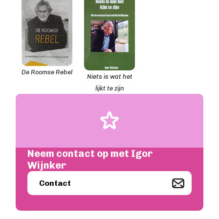
De Roomse Rebel
Niets is wat het
lijkt te zijn
Image
Neem contact op met Igor
Wijnker
Image
Contact