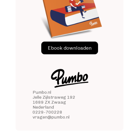
Ebook downloaden
Pumbo.nl
Jelle Zijlstraweg 192
1689 ZX Zwaag
Nederland
0229-700228
vragen@pumbo.nl