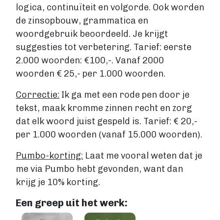
logica, continuïteit en volgorde. Ook worden
de zinsopbouw, grammatica en
woordgebruik beoordeeld. Je krijgt
suggesties tot verbetering. Tarief: eerste
2.000 woorden: €100,-. Vanaf 2000
woorden € 25,- per 1.000 woorden.
Correctie:
Ik ga met een rode pen door je
tekst, maak kromme zinnen recht en zorg
dat elk woord juist gespeld is. Tarief: € 20,-
per 1.000 woorden (vanaf 15.000 woorden).
Pumbo-korting:
Laat me vooral weten dat je
me via Pumbo hebt gevonden, want dan
krijg je 10% korting.
Een greep uit het werk:
Image
Image