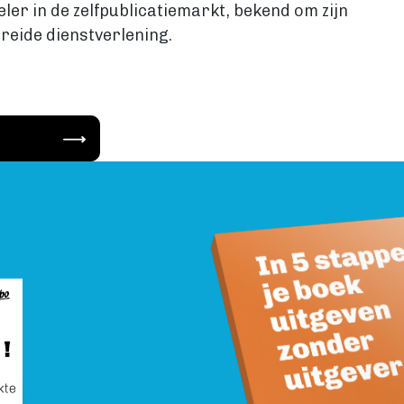
eler in de zelfpublicatiemarkt, bekend om zijn
reide dienstverlening.
Image
Image