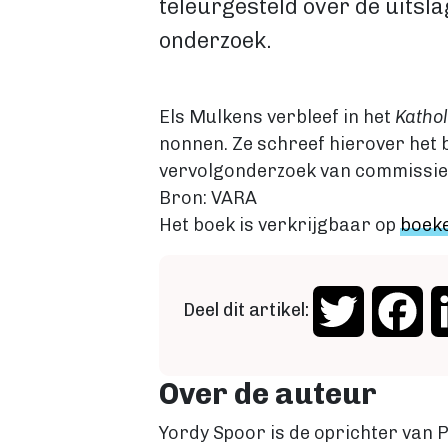
teleurgesteld over de uitsla
onderzoek.
Els Mulkens verbleef in het
Kathol
nonnen. Ze schreef hierover het
vervolgonderzoek van commissie
Bron: VARA
Het boek is verkrijgbaar op
boeke
Deel dit artikel:
Twitter
Fa
Over de auteur
Yordy Spoor is de oprichter van P