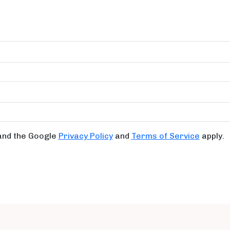
 and the Google
Privacy Policy
and
Terms of Service
apply.