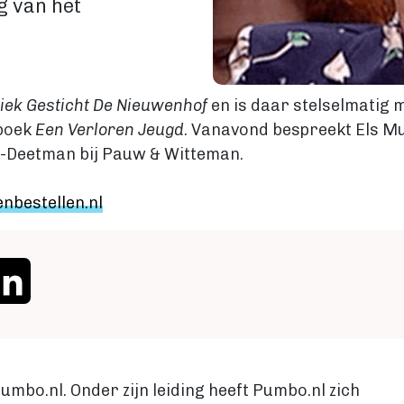
g van het
iek Gesticht De Nieuwenhof
en is daar stelselmatig
 boek
Een Verloren Jeugd
. Vanavond bespreekt Els M
-Deetman bij Pauw & Witteman.
nbestellen.nl
cebook
LinkedIn
umbo.nl. Onder zijn leiding heeft Pumbo.nl zich