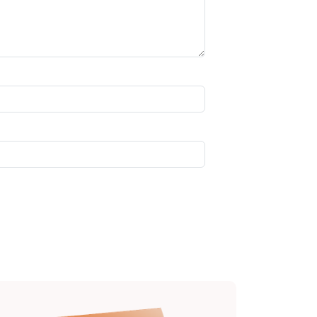
Image