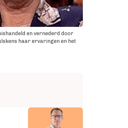
 mishandeld en vernederd door
ulskens haar ervaringen en het