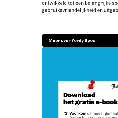
ontwikkeld tot een belangrijke sp
gebruiksvriendelijkheid en uitgeb
Meer over Yordy Spoor
Image