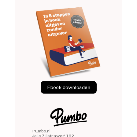
Image
Ebook downloaden
Pumbo.nl
Jelle Zijlstraweg 192