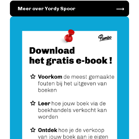
Image
Meer over Yordy Spoor
Account maken
Image